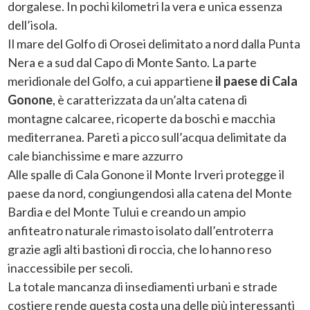
dorgalese. In pochi kilometri la vera e unica essenza
dell’isola.
Il mare del Golfo di Orosei delimitato a nord dalla Punta
Nera e a sud dal Capo di Monte Santo. La parte
meridionale del Golfo, a cui appartiene
il paese di Cala
Gonone
, è caratterizzata da un’alta catena di
montagne calcaree, ricoperte da boschi e macchia
mediterranea. Pareti a picco sull’acqua delimitate da
cale bianchissime e mare azzurro
Alle spalle di Cala Gonone il Monte Irveri protegge il
paese da nord, congiungendosi alla catena del Monte
Bardia e del Monte Tului e creando un ampio
anfiteatro naturale rimasto isolato dall’entroterra
grazie agli alti bastioni di roccia, che lo hanno reso
inaccessibile per secoli.
La totale mancanza di insediamenti urbani e strade
costiere rende questa costa una delle più interessanti