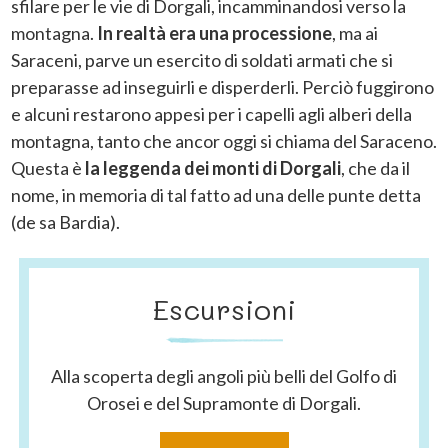
sfilare per le vie di Dorgali, incamminandosi verso la
montagna.
In realtà era una processione
, ma ai
Saraceni, parve un esercito di soldati armati che si
preparasse ad inseguirli e disperderli. Perciò fuggirono
e alcuni restarono appesi per i capelli agli alberi della
montagna, tanto che ancor oggi si chiama del Saraceno.
Questa è
la leggenda dei monti di Dorgali
, che da il
nome, in memoria di tal fatto ad una delle punte detta
(de sa Bardia).
Escursioni
Alla scoperta degli angoli più belli del Golfo di
Orosei e del Supramonte di Dorgali.