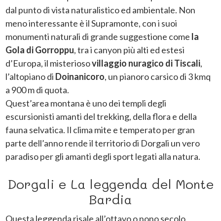
dal punto di vista naturalistico ed ambientale. Non
meno interessante è il Supramonte, con i suoi
monumenti naturali di grande suggestione come
la
Gola di Gorroppu
, tra i canyon più alti ed estesi
d’Europa, il misterioso
villaggio nuragico di Tiscali
,
l’altopiano di
Doinanicoro
, un pianoro carsico di 3 kmq
a 900 m di quota.
Quest’area montana è uno dei templi degli
escursionisti amanti del trekking, della flora e della
fauna selvatica. Il clima mite e temperato per gran
parte dell’anno rende il territorio di Dorgali un vero
paradiso per gli amanti degli sport legati alla natura.
Dorgali e La leggenda del Monte
Bardia
Questa leggenda risale all’ottavo o nono secolo