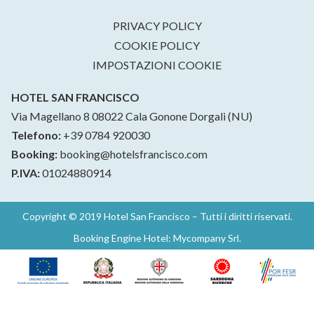
PRIVACY POLICY
COOKIE POLICY
IMPOSTAZIONI COOKIE
HOTEL SAN FRANCISCO
Via Magellano 8 08022 Cala Gonone Dorgali (NU)
Telefono:
+39 0784 920030
Booking:
booking@hotelsfrancisco.com
P.IVA:
01024880914
Copyright © 2019 Hotel San Francisco – Tutti i diritti riservati.
Booking Engine Hotel: Mycompany Srl
.
Sito realizzato con finanziamenti dell’Unione Europea e con il