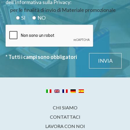
dell'Informativa sulla Privacy:
per le finalità di invio di Materiale promozionale
SI
NO
* Tutti i campi sono obbligatori
CHI SIAMO
CONTATTACI
LAVORA CON NOI