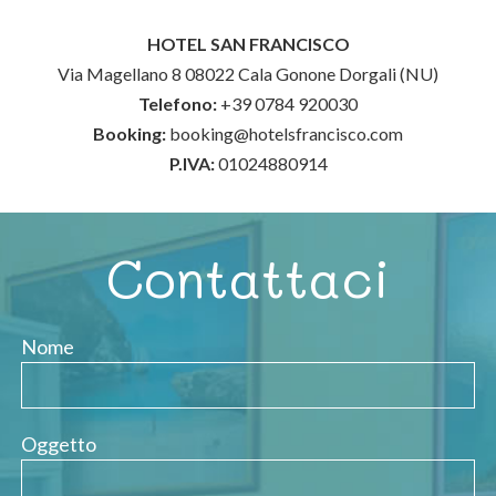
HOTEL SAN FRANCISCO
Via Magellano 8 08022 Cala Gonone Dorgali (NU)
Telefono:
+39 0784 920030
Booking:
booking@hotelsfrancisco.com
P.IVA:
01024880914
Contattaci
Nome
Oggetto