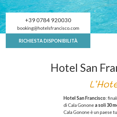
+39 0784 920030
booking@hotelsfrancisco.com
RICHIESTA DISPONIBILITÀ
Hotel San Fra
L’Hot
Hotel San Francisco
: fina
di Cala Gonone
a soli 30 
Cala Gonone è un paese tur