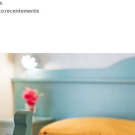
a.
to recentemente