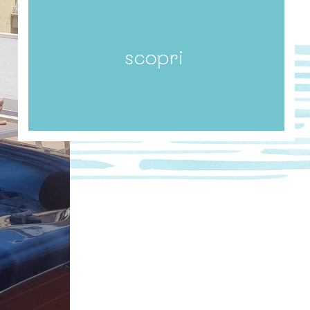
scopri